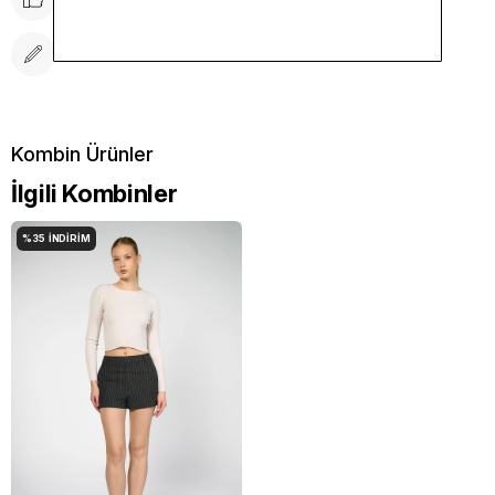
Yorum Yaz
İlgili Kombinler
%35
İNDIRIM