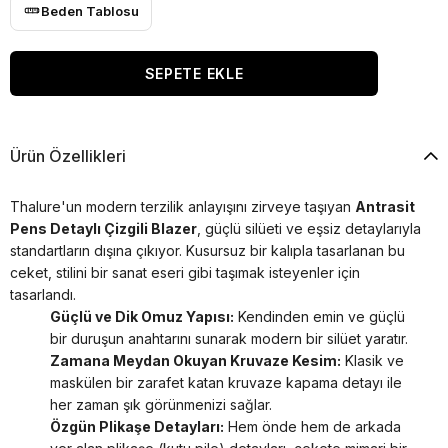
Beden Tablosu
Ürün Özellikleri
Thalure'un modern terzilik anlayışını zirveye taşıyan
Antrasit
Pens Detaylı Çizgili Blazer
, güçlü silüeti ve eşsiz detaylarıyla
standartların dışına çıkıyor. Kusursuz bir kalıpla tasarlanan bu
ceket, stilini bir sanat eseri gibi taşımak isteyenler için
tasarlandı.
Güçlü ve Dik Omuz Yapısı:
Kendinden emin ve güçlü
bir duruşun anahtarını sunarak modern bir silüet yaratır.
Zamana Meydan Okuyan Kruvaze Kesim:
Klasik ve
maskülen bir zarafet katan kruvaze kapama detayı ile
her zaman şık görünmenizi sağlar.
Özgün Plikaşe Detayları:
Hem önde hem de arkada