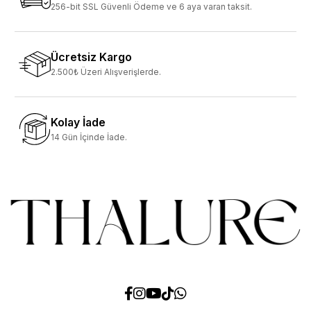
256-bit SSL Güvenli Ödeme ve 6 aya varan taksit.
Ücretsiz Kargo
2.500₺ Üzeri Alışverişlerde.
Kolay İade
14 Gün İçinde İade.