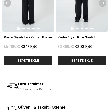
Kadın Siyah Bele Oturan Blazer
Kadın Siyah Kum Saati Form Blazer
₺5.299,00
₺3.179,40
₺3.899,00
₺2.339,40
SEPETE EKLE
SEPETE EKLE
Hızlı Teslimat
24 Saat İçinde Kargoda.
Güvenli & Taksitli Ödeme