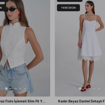
ÜN
YENI ÜRÜN
Kadın Beyaz Fisto İşlemeli Slim Fit Yelek