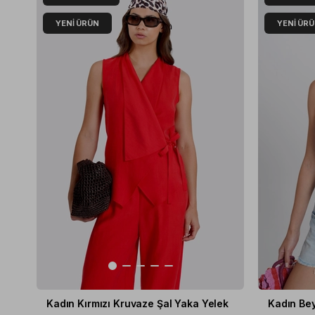
YENI ÜRÜN
YENI ÜR
Kadın Kırmızı Kruvaze Şal Yaka Yelek