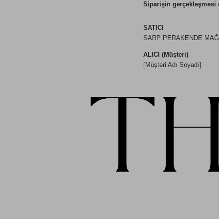
Siparişin gerçekleşmesi 
SATICI
SARP PERAKENDE MAĞAZ
ALICI (Müşteri)
[Müşteri Adı Soyadı]