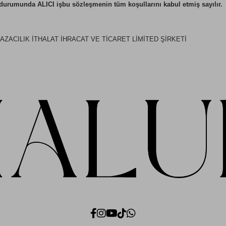
durumunda ALICI işbu sözleşmenin tüm koşullarını kabul etmiş sayılır.
ACILIK İTHALAT İHRACAT VE TİCARET LİMİTED ŞİRKETİ