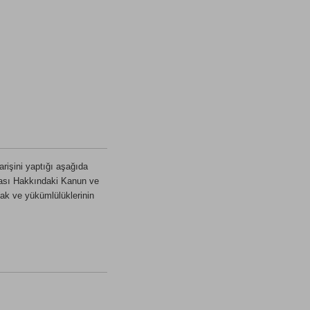
rişini yaptığı aşağıda
runması Hakkındaki Kanun ve
ak ve yükümlülüklerinin