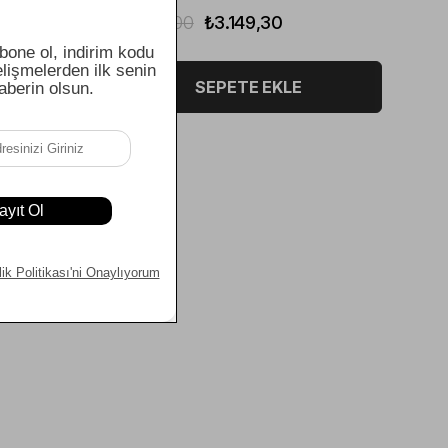
₺4.499,00
₺3.149,30
SEPETE EKLE