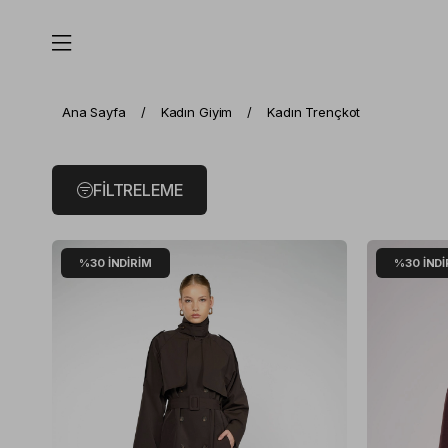
Ana Sayfa
Kadın Giyim
Kadın Trençkot
FILTRELEME
%30
İNDIRIM
%30
İNDI