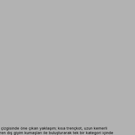
e çizgisinde öne çıkan yaklaşım; kısa trençkot, uzun kemerli
veren dış giyim kumaşları ile buluşturarak tek bir kategori içinde