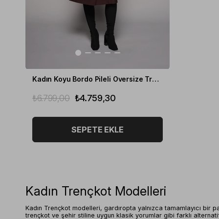
Kadın Koyu Bordo Pileli Oversize Trençkot
₺6.799,00
₺4.759,30
SEPETE EKLE
Kadın Trençkot Modelleri
Kadın Trençkot modelleri, gardıropta yalnızca tamamlayıcı bir par
trençkot ve şehir stiline uygun klasik yorumlar gibi farklı alternat