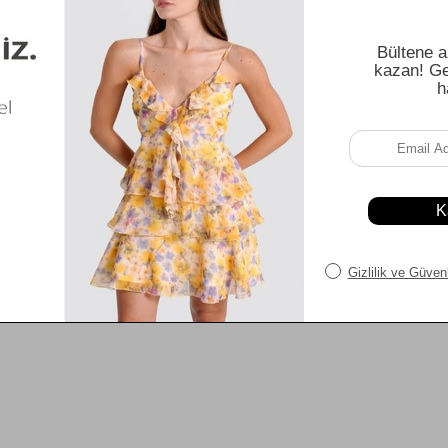
00
₺3.149,30
₺4.499,00
₺3.149,30
SEPETE EKLE
SEPETE EKLE