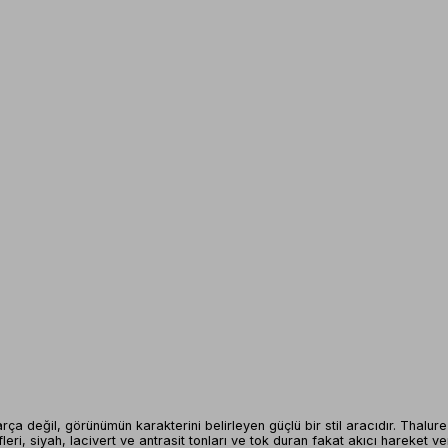
ça değil, görünümün karakterini belirleyen güçlü bir stil aracıdır. Thalur
ifleri, siyah, lacivert ve antrasit tonları ve tok duran fakat akıcı hareket 