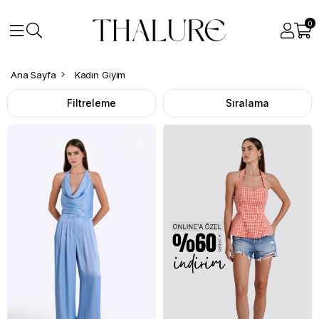
0
Ana Sayfa
Kadın Giyim
Filtreleme
Sıralama