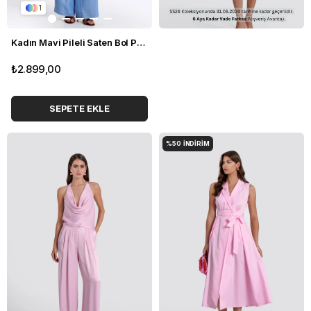
1
Kadın Mavi Pileli Saten Bol Paça pantolon
₺2.899,00
SEPETE EKLE
%50
İNDIRIM