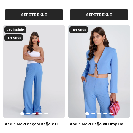
SEPETE EKLE
SEPETE EKLE
%30
İNDIRIM
YENI ÜRÜN
YENI ÜRÜN
Kadın Mavi Paçası Bağcık Detaylı Pantolon
Kadın Mavi Bağcıklı Crop Ceket