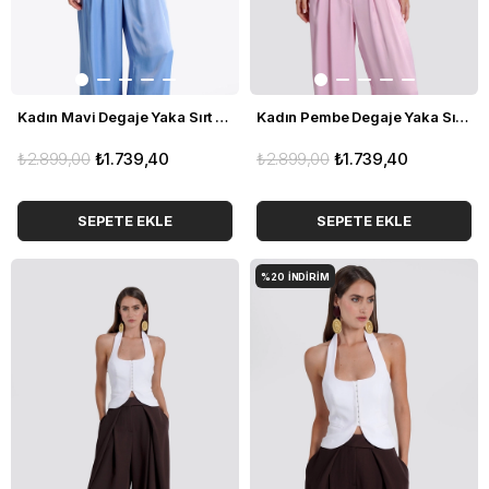
Kadın Mavi Degaje Yaka Sırt Dekolteli Saten Bluz
Kadın Pembe Degaje Yaka Sırt Dekolteli Saten Bluz
₺2.899,00
₺1.739,40
₺2.899,00
₺1.739,40
SEPETE EKLE
SEPETE EKLE
%20
İNDIRIM