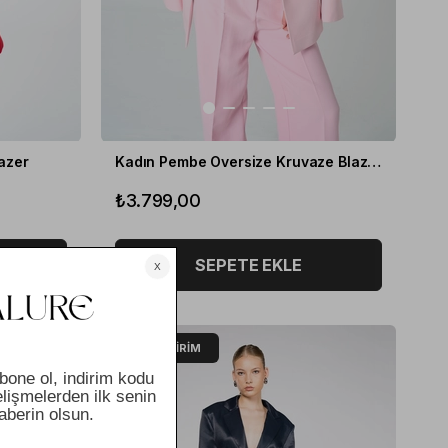
azer
Kadın Pembe Oversize Kruvaze Blazer
₺3.799,00
SEPETE EKLE
%20
İNDIRIM