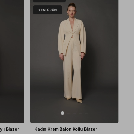
YENI ÜRÜN
lı Blazer
Kadın Krem Balon Kollu Blazer