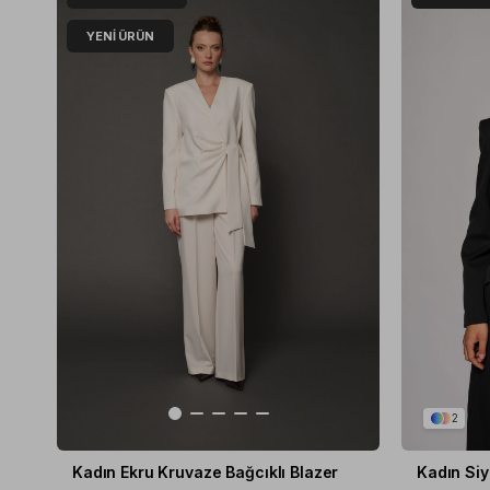
YENI ÜRÜN
2
Kadın Ekru Kruvaze Bağcıklı Blazer