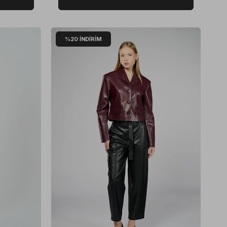
%20
İNDIRIM