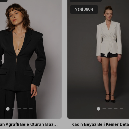
YENI ÜRÜN
Kadın Siyah Agraflı Bele Oturan Blazer
Kadın Beyaz Beli Kemer Detay