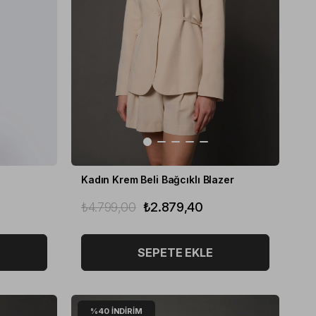
Kadın Krem Beli Bağcıklı Blazer
₺4.799,00
₺2.879,40
SEPETE EKLE
%40
İNDIRIM