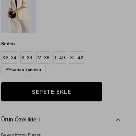
Beden
XS-34
S-36
M-38
L-40
XL-42
Beden Tablosu
Ürün Özellikleri
Beyaz Keten Blazer