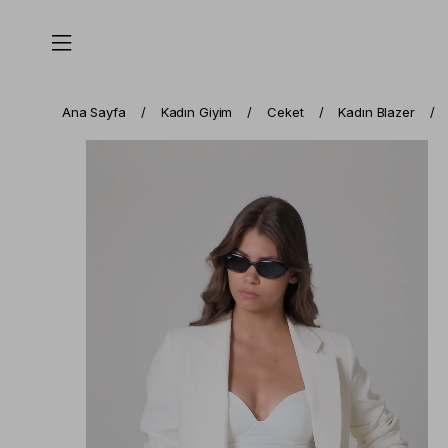
Ana Sayfa
Kadın Giyim
Ceket
Kadın Blazer