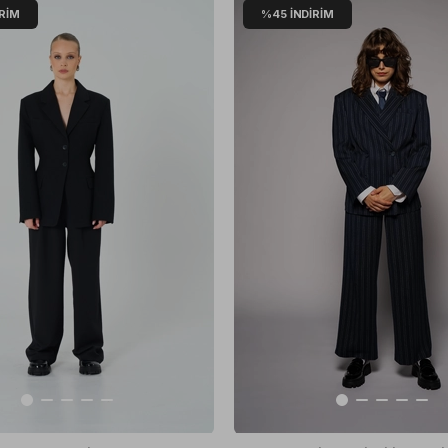
IRIM
%45
İNDIRIM