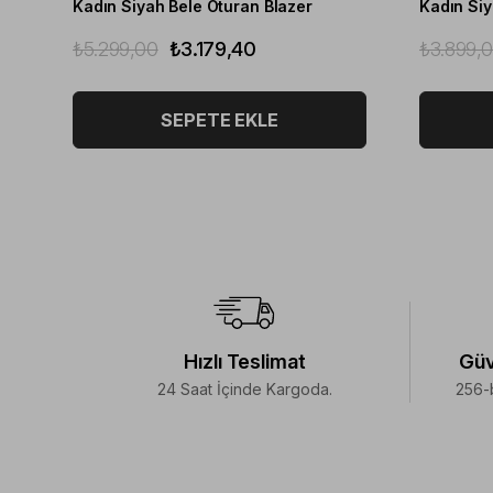
Kadın Siyah Bele Oturan Blazer
Kadın Siy
₺5.299,00
₺3.179,40
₺3.899,
SEPETE EKLE
Hızlı Teslimat
Güv
24 Saat İçinde Kargoda.
256-