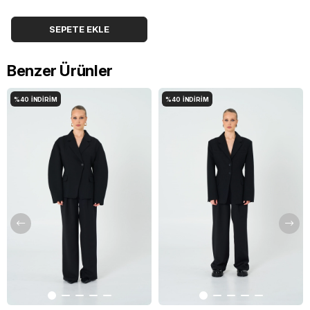
SEPETE EKLE
Benzer Ürünler
%40
İNDIRIM
%40
İNDIRIM