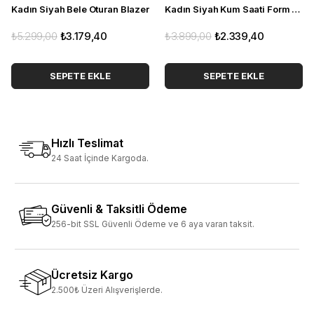
Kadın Siyah Bele Oturan Blazer
Kadın Siyah Kum Saati Form Blazer
₺5.299,00
₺3.179,40
₺3.899,00
₺2.339,40
SEPETE EKLE
SEPETE EKLE
Hızlı Teslimat
24 Saat İçinde Kargoda.
Güvenli & Taksitli Ödeme
256-bit SSL Güvenli Ödeme ve 6 aya varan taksit.
Ücretsiz Kargo
2.500₺ Üzeri Alışverişlerde.