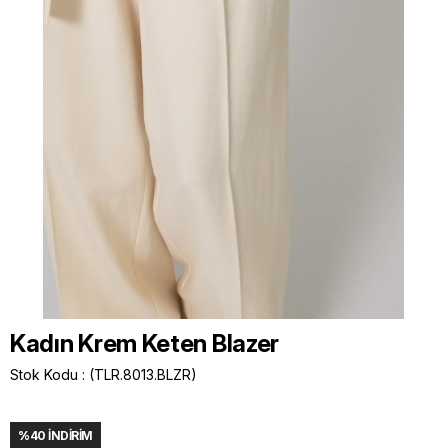
Kadın Krem Keten Blazer
Stok Kodu
(TLR.8013.BLZR)
%
40
İNDIRIM