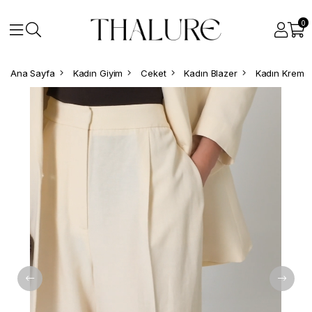
0
Ana Sayfa
Kadın Giyim
Ceket
Kadın Blazer
Kadın Krem K