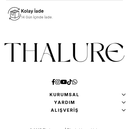
Kolay İade
14 Gün İçinde İade.
KURUMSAL
YARDIM
ALIŞVERİŞ