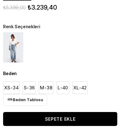
₺3.239,40
₺5.399,00
Renk Seçenekleri
Beden
XS-34
S-36
M-38
L-40
XL-42
Beden Tablosu