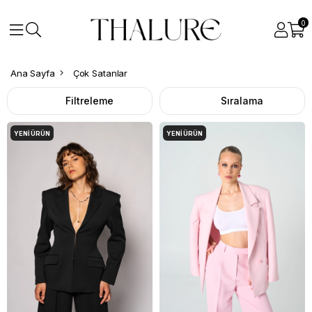
0
Ana Sayfa
Çok Satanlar
Filtreleme
Sıralama
YENI ÜRÜN
YENI ÜRÜN