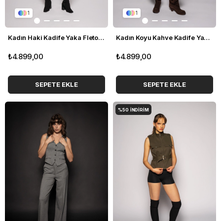
1
1
Kadın Haki Kadife Yaka Fleto Cepli Gabardin Ceket
Kadın Koyu Kahve Kadife Yaka Fleto Cepli Gabardin Ceket
₺4.899,00
₺4.899,00
SEPETE EKLE
SEPETE EKLE
%50
İNDIRIM