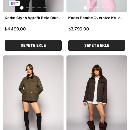
2
Kadın Siyah Agraflı Bele Oturan Blazer
Kadın Pembe Oversize Kruvaze Blazer
₺4.499,00
₺3.799,00
SEPETE EKLE
SEPETE EKLE