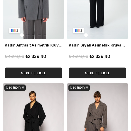
2
2
Kadın Antrasit Asimetrik Kruvaze Blazer
Kadın Siyah Asimetrik Kruvaze Blazer
₺3.899,00
₺2.339,40
₺3.899,00
₺2.339,40
SEPETE EKLE
SEPETE EKLE
%30
İNDIRIM
%30
İNDIRIM