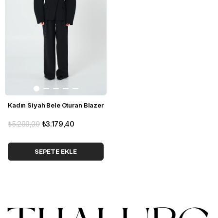
Kadın Siyah Bele Oturan Blazer
₺5.299,00
₺3.179,40
SEPETE EKLE