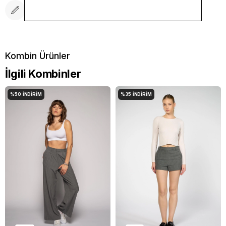
Yorum Yaz
İlgili Kombinler
%50
İNDIRIM
%35
İNDIRIM