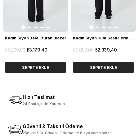
Kadın Siyah Bele Oturan Blazer
Kadın Siyah Kum Saati Form Blazer
₺5.299,00
₺3.179,40
₺3.899,00
₺2.339,40
SEPETE EKLE
SEPETE EKLE
Hızlı Teslimat
24 Saat İçinde Kargoda.
Güvenli & Taksitli Ödeme
256-bit SSL Güvenli Ödeme ve 6 aya varan taksit.