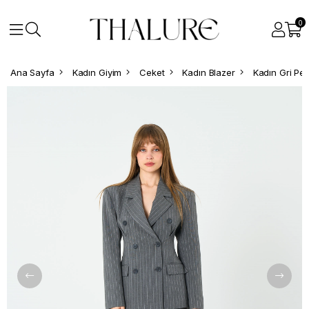
0
Ana Sayfa
Kadın Giyim
Ceket
Kadın Blazer
Kadın Gri Pen