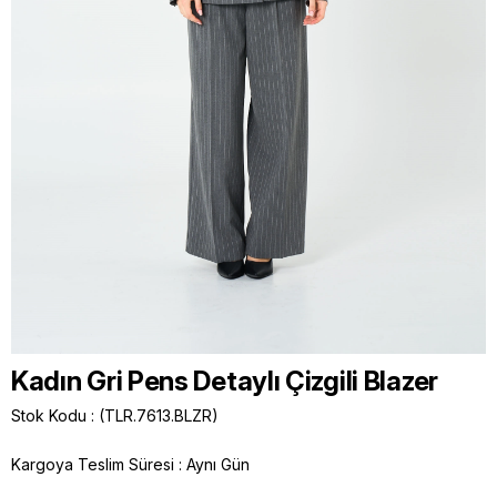
Kadın Gri Pens Detaylı Çizgili Blazer
Stok Kodu
(TLR.7613.BLZR)
Kargoya Teslim Süresi
:
Aynı Gün