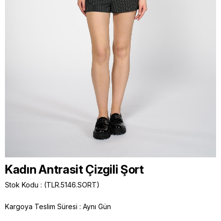
Kadın Antrasit Çizgili Şort
Stok Kodu
(TLR.5146.SORT)
Kargoya Teslim Süresi
:
Aynı Gün