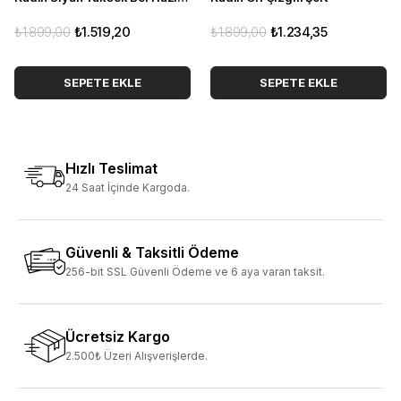
₺1.899,00
₺1.519,20
₺1.899,00
₺1.234,35
SEPETE EKLE
SEPETE EKLE
Hızlı Teslimat
24 Saat İçinde Kargoda.
Güvenli & Taksitli Ödeme
256-bit SSL Güvenli Ödeme ve 6 aya varan taksit.
Ücretsiz Kargo
2.500₺ Üzeri Alışverişlerde.