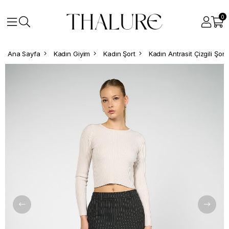
0
Ana Sayfa
Kadın Giyim
Kadın Şort
Kadın Antrasit Çizgili Şort