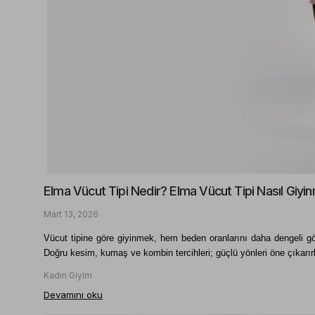
Elma Vücut Tipi Nedir? Elma Vücut Tipi Nasıl Giyin
Mart 13, 2026
Vücut tipine göre giyinmek, hem beden oranlarını daha dengeli göst
Doğru kesim, kumaş ve kombin tercihleri; güçlü yönleri öne çıkarı
Kadın Giyim
Devamını oku