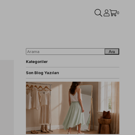
0
Ara
Kategoriler
Son Blog Yazıları