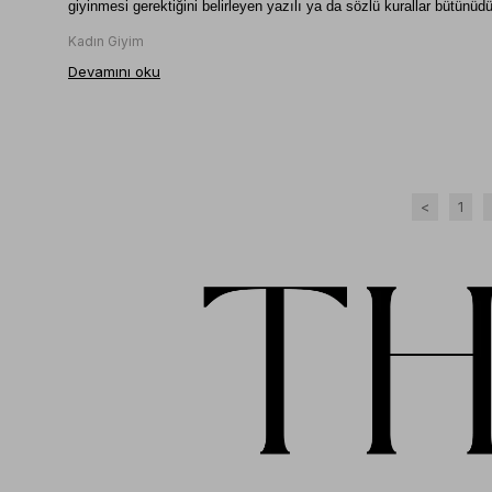
giyinmesi gerektiğini belirleyen yazılı ya da sözlü kurallar bütünüdü
Kadın Giyim
Devamını oku
<
1