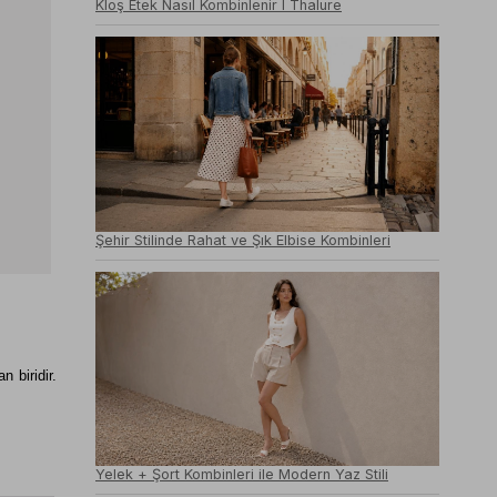
Kloş Etek Nasıl Kombinlenir I Thalure
Şehir Stilinde Rahat ve Şık Elbise Kombinleri
biridir. 
Yelek + Şort Kombinleri ile Modern Yaz Stili