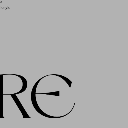
 
eriyle 