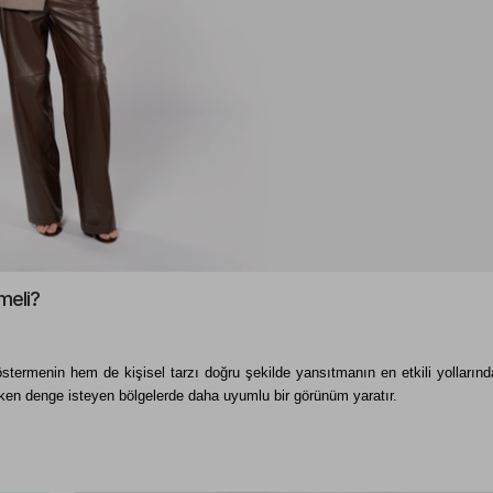
meli?
ermenin hem de kişisel tarzı doğru şekilde yansıtmanın en etkili yollarından 
rken denge isteyen bölgelerde daha uyumlu bir görünüm yaratır. 