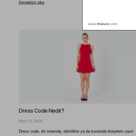
Devamını oku
Dress Code Nedir?
Mart 13, 2026
Dress code, bir ortamda, etkinlikte ya da kurumda bireylerin nasıl 