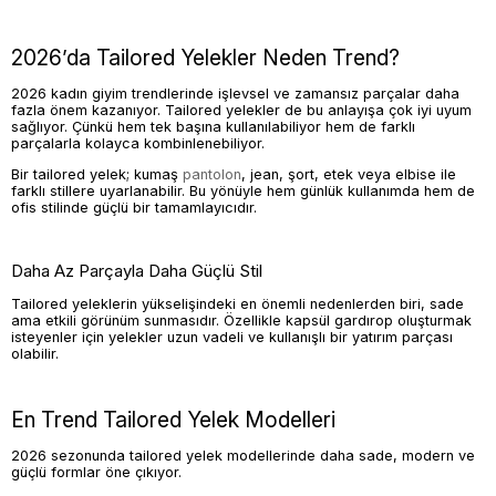
2026’da Tailored Yelekler Neden Trend?
2026 kadın giyim trendlerinde işlevsel ve zamansız parçalar daha
fazla önem kazanıyor. Tailored yelekler de bu anlayışa çok iyi uyum
sağlıyor. Çünkü hem tek başına kullanılabiliyor hem de farklı
parçalarla kolayca kombinlenebiliyor.
Bir tailored yelek; kumaş
pantolon
, jean, şort, etek veya elbise ile
farklı stillere uyarlanabilir. Bu yönüyle hem günlük kullanımda hem de
ofis stilinde güçlü bir tamamlayıcıdır.
Daha Az Parçayla Daha Güçlü Stil
Tailored yeleklerin yükselişindeki en önemli nedenlerden biri, sade
ama etkili görünüm sunmasıdır. Özellikle kapsül gardırop oluşturmak
isteyenler için yelekler uzun vadeli ve kullanışlı bir yatırım parçası
olabilir.
En Trend Tailored Yelek Modelleri
2026 sezonunda tailored yelek modellerinde daha sade, modern ve
güçlü formlar öne çıkıyor.