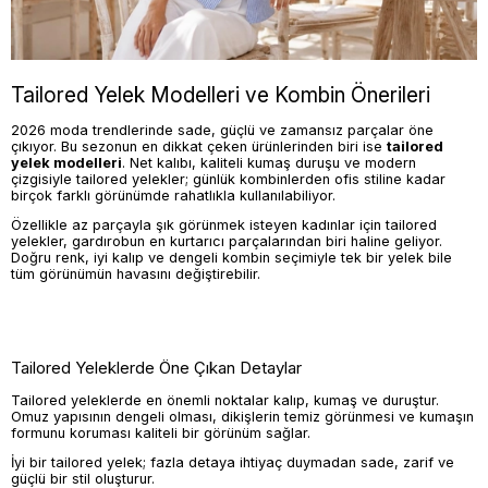
Tailored Yelek Modelleri ve Kombin Önerileri
2026 moda trendlerinde sade, güçlü ve zamansız parçalar öne
çıkıyor. Bu sezonun en dikkat çeken ürünlerinden biri ise
tailored
yelek modelleri
. Net kalıbı, kaliteli kumaş duruşu ve modern
çizgisiyle tailored yelekler; günlük kombinlerden ofis stiline kadar
birçok farklı görünümde rahatlıkla kullanılabiliyor.
Özellikle az parçayla şık görünmek isteyen kadınlar için tailored
yelekler, gardırobun en kurtarıcı parçalarından biri haline geliyor.
Doğru renk, iyi kalıp ve dengeli kombin seçimiyle tek bir yelek bile
tüm görünümün havasını değiştirebilir.
Tailored Yeleklerde Öne Çıkan Detaylar
Tailored yeleklerde en önemli noktalar kalıp, kumaş ve duruştur.
Omuz yapısının dengeli olması, dikişlerin temiz görünmesi ve kumaşın
formunu koruması kaliteli bir görünüm sağlar.
İyi bir tailored yelek; fazla detaya ihtiyaç duymadan sade, zarif ve
güçlü bir stil oluşturur.