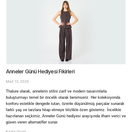
Anneler Günü Hediyesi Fikirleri
Mart 13, 2026
Thalure olarak, annelerin stilini zarif ve modern tasarımlarla 
buluşturmayı temel bir öncelik olarak benimseriz. Her koleksiyonda 
konforu estetikle dengede tutan, özenle düşünülmüş parçalar sunarak 
farklı yaş ve tarzlara hitap etmeye titizlikle özen gösteririz. İncelikle 
hazırlanan seçkimiz, Anneler Günü hediyesi arayışında ilham verici ve 
güven veren alternatifler sunar.
Kadın Giyim