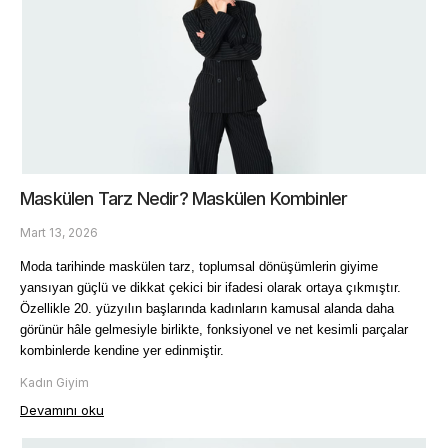
Maskülen Tarz Nedir? Maskülen Kombinler
Mart 13, 2026
Moda tarihinde maskülen tarz, toplumsal dönüşümlerin giyime 
yansıyan güçlü ve dikkat çekici bir ifadesi olarak ortaya çıkmıştır. 
Özellikle 20. yüzyılın başlarında kadınların kamusal alanda daha 
görünür hâle gelmesiyle birlikte, fonksiyonel ve net kesimli parçalar 
kombinlerde kendine yer edinmiştir. 
Kadın Giyim
Devamını oku