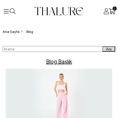
0
Ana Sayfa
Blog
Ara
Blog Başlık