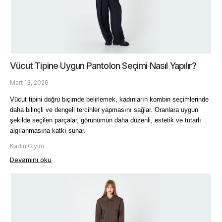
Vücut Tipine Uygun Pantolon Seçimi Nasıl Yapılır?
Mart 13, 2026
Vücut tipini doğru biçimde belirlemek, kadınların kombin seçimlerinde 
daha bilinçli ve dengeli tercihler yapmasını sağlar. Oranlara uygun 
şekilde seçilen parçalar, görünümün daha düzenli, estetik ve tutarlı 
algılanmasına katkı sunar. 
Kadın Giyim
Devamını oku