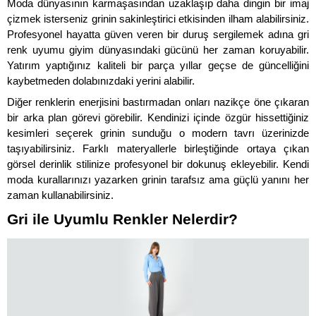
Moda dünyasının karmaşasından uzaklaşıp daha dingin bir imaj 
çizmek isterseniz grinin sakinleştirici etkisinden ilham alabilirsiniz. 
Profesyonel hayatta güven veren bir duruş sergilemek adına gri 
renk uyumu giyim dünyasındaki gücünü her zaman koruyabilir. 
Yatırım yaptığınız kaliteli bir parça yıllar geçse de güncelliğini 
kaybetmeden dolabınızdaki yerini alabilir. 
Diğer renklerin enerjisini bastırmadan onları nazikçe öne çıkaran 
bir arka plan görevi görebilir. Kendinizi içinde özgür hissettiğiniz 
kesimleri seçerek grinin sunduğu o modern tavrı üzerinizde 
taşıyabilirsiniz. Farklı materyallerle birleştiğinde ortaya çıkan 
görsel derinlik stilinize profesyonel bir dokunuş ekleyebilir. Kendi 
moda kurallarınızı yazarken grinin tarafsız ama güçlü yanını her 
zaman kullanabilirsiniz.
Gri ile Uyumlu Renkler Nelerdir?