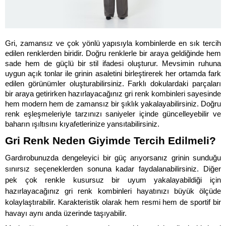
Gri, zamansız ve çok yönlü yapısıyla kombinlerde en sık tercih 
edilen renklerden biridir. Doğru renklerle bir araya geldiğinde hem 
sade hem de güçlü bir stil ifadesi oluşturur. Mevsimin ruhuna 
uygun açık tonlar ile grinin asaletini birleştirerek her ortamda fark 
edilen görünümler oluşturabilirsiniz. Farklı dokulardaki parçaları 
bir araya getirirken hazırlayacağınız gri renk kombinleri sayesinde 
hem modern hem de zamansız bir şıklık yakalayabilirsiniz. Doğru 
renk eşleşmeleriyle tarzınızı saniyeler içinde güncelleyebilir ve 
baharın ışıltısını kıyafetlerinize yansıtabilirsiniz.
Gri Renk Neden Giyimde Tercih Edilmeli?
Gardırobunuzda dengeleyici bir güç arıyorsanız grinin sunduğu 
sınırsız seçeneklerden sonuna kadar faydalanabilirsiniz. Diğer 
pek çok renkle kusursuz bir uyum yakalayabildiği için 
hazırlayacağınız gri renk kombinleri hayatınızı büyük ölçüde 
kolaylaştırabilir. Karakteristik olarak hem resmi hem de sportif bir 
havayı aynı anda üzerinde taşıyabilir. 