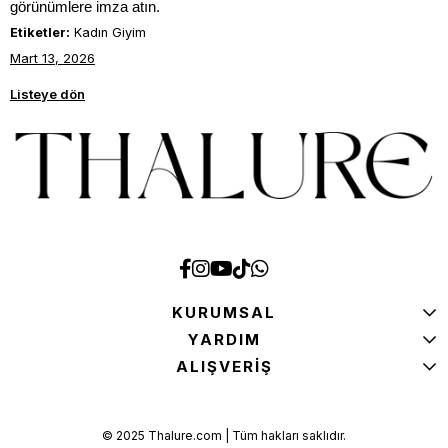
görünümlere imza atın. 
Etiketler:
Kadın Giyim
Mart 13, 2026
Listeye dön
KURUMSAL
YARDIM
ALIŞVERİŞ
© 2025 Thalure.com | Tüm hakları saklıdır.