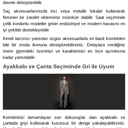
davete dönüştürebilir. 
Saç aksesuarlarınızda inci veya metalik tokalar kullanarak 
feminen bir zarafet eklemeniz mümkün olabilir. Saat seçiminde 
çelik kordonlu modeller grinin endüstriyel ve modern havasını en 
iyi şekilde destekleyebilir. 
Kendi tarzınızı yansıtan özgün aksesuarlarla en basit kombinleri 
bile bir moda ikonuna dönüştürebilirsiniz. Detaylara verdiğiniz 
önem giyimdeki özeninizi ve karakterinizi en ince ayrıntısına 
kadar yansıtabilir.
Ayakkabı ve Çanta Seçiminde Gri ile Uyum
Kombininizi tamamlayan son dokunuşlar olan ayakkabı ve 
çantada griyi kullanarak kusursuz bir denge yakalayabilirsiniz. 