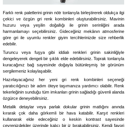
Farklı renk paletlerini grinin nötr tonlarıyla birleştirerek oldukça ilgi 
çekici ve özgün gri renk kombinleri oluşturabilirsiniz. Mavinin 
huzuru veya yeşilin doğallığı ile grinin serinliğini arada 
harmanlamayı seçebilirsiniz. Gideceğiniz mekânın atmosferine 
göre gri ile uyumlu renkler giyim tercihlerinizde size rehberlik 
edebilir. 
Turuncu veya fuşya gibi iddialı renkleri grinin sakinliğiyle 
dengeleyerek dengeli bir şıklık elde edebilirsiniz. Toprak tonlarıyla 
kuracağınız bağ sayesinde doğayla bütünleşmiş bir görünüm 
sergilemeniz kolaylaşabilir. 
Hazırlayacağınız her yeni gri renk kombinleri seçeneği 
yaratıcılığınızı bir adım öteye taşımanıza yardımcı olabilir. Renk 
tekerleğinin sunduğu tüm imkanları grinin sağladığı güvenli alanda 
özgürce deneyebilirsiniz.
Metalik detaylar veya parlak dokular grinin matlığını anında 
kırarak çok daha görkemli bir hava katabilir. Karşıt renkleri 
kullanarak elde edeceğiniz o keskin kontrast sayesinde 
çevrenizdekiler üzerinde kalıcı bir iz bırakabilirsiniz. Kendi favori 