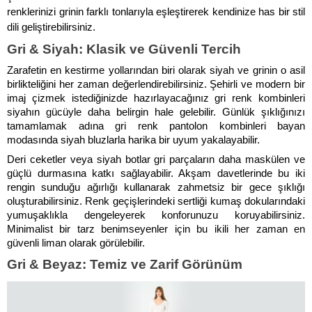
renklerinizi grinin farklı tonlarıyla eşleştirerek kendinize has bir stil 
dili geliştirebilirsiniz. 
Gri & Siyah: Klasik ve Güvenli Tercih
Zarafetin en kestirme yollarından biri olarak siyah ve grinin o asil 
birlikteliğini her zaman değerlendirebilirsiniz. Şehirli ve modern bir 
imaj çizmek istediğinizde hazırlayacağınız gri renk kombinleri 
siyahın gücüyle daha belirgin hale gelebilir. Günlük şıklığınızı 
tamamlamak adına gri renk pantolon kombinleri bayan 
modasında siyah bluzlarla harika bir uyum yakalayabilir. 
Deri ceketler veya siyah botlar gri parçaların daha maskülen ve 
güçlü durmasına katkı sağlayabilir. Akşam davetlerinde bu iki 
rengin sunduğu ağırlığı kullanarak zahmetsiz bir gece şıklığı 
oluşturabilirsiniz. Renk geçişlerindeki sertliği kumaş dokularındaki 
yumuşaklıkla dengeleyerek konforunuzu koruyabilirsiniz. 
Minimalist bir tarz benimseyenler için bu ikili her zaman en 
güvenli liman olarak görülebilir.
Gri & Beyaz: Temiz ve Zarif Görünüm