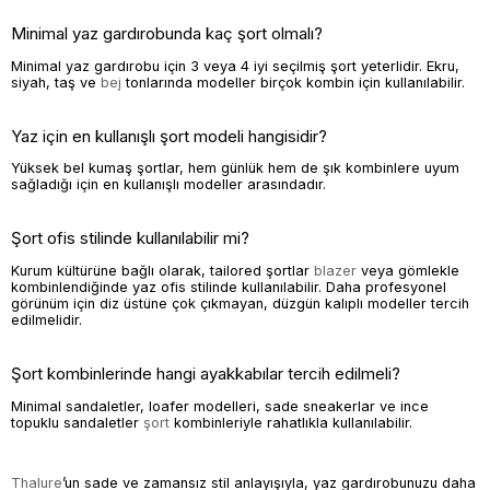
Minimal yaz gardırobunda kaç şort olmalı?
Minimal yaz gardırobu için 3 veya 4 iyi seçilmiş şort yeterlidir. Ekru,
siyah, taş ve
bej
tonlarında modeller birçok kombin için kullanılabilir.
Yaz için en kullanışlı şort modeli hangisidir?
Yüksek bel kumaş şortlar, hem günlük hem de şık kombinlere uyum
sağladığı için en kullanışlı modeller arasındadır.
Şort ofis stilinde kullanılabilir mi?
Kurum kültürüne bağlı olarak, tailored şortlar
blazer
veya gömlekle
kombinlendiğinde yaz ofis stilinde kullanılabilir. Daha profesyonel
görünüm için diz üstüne çok çıkmayan, düzgün kalıplı modeller tercih
edilmelidir.
Şort kombinlerinde hangi ayakkabılar tercih edilmeli?
Minimal sandaletler, loafer modelleri, sade sneakerlar ve ince
topuklu sandaletler
şort
kombinleriyle rahatlıkla kullanılabilir.
Thalure
’un sade ve zamansız stil anlayışıyla, yaz gardırobunuzu daha