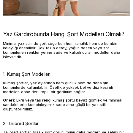
Yaz Gardırobunda Hangi Şort Modelleri Olmalı?
Minimal yaz stilinde şort seçerken hem rahatlık hem de kombin
kolaylığı önemlidir. Çok fazla detay, yoğun desen veya zor
kombinlenen renkler yerine sade ve kaliteli duran modeller daha
işlevseldir.
1. Kumaş Şort Modelleri
Kumaş şortlar, yaz aylarında hem günlük hem de daha şık
kombinlerde kullanılabilir. Özellikle yüksek bel ve düz kesimli
modeller, daha derli toplu bir görünüm sağlar.
Öneri:
Ekru veya taş rengi kumaş şortu beyaz gömlek ve minimal
sandaletlerle kombinleyerek sade ama güçlü bir yaz stili
oluşturabilirsiniz.
2. Tailored Şortlar
Tailored şortlar, klasik şort görünümünü daha modern ve şehirli bir