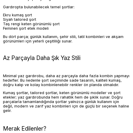
Gardıropta bulunabilecek temel şortlar:
Ekru kumaş şort
Siyah tailored şort
Taş rengi keten görünümlü şort
Feminen şort etek modeli
Bu dört parça; günlük kullanım, şehir stili, tatil kombinleri ve akşam
görünümleri için yeterli çeşitliliği sunar.
Az Parçayla Daha Şık Yaz Stili
Minimal yaz gardırobu, daha az parçayla daha fazla kombin yapmayı
hedefler. Bu nedenle şort seçiminde sade tasarım, kaliteli kumaş,
doğru kalıp ve kolay kombinlenebilir renkler ön planda olmalıdır.
Kumaş şortlar, tailored şortlar, keten görünümlü modeller ve şort
etekler; yaz gardırobunda hem rahatlık hem de şıklık sunar. Doğru
parçalarla tamamlandığında şortlar yalnızca günlük kullanım için
değil, modern ve zarif yaz kombinleri için de güçlü bir seçenek haline
gelir.
Merak Edilenler?