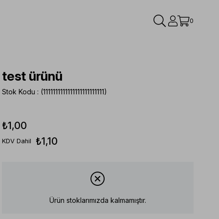
0
test ürünü
Stok Kodu
(1111111111111111111111111)
₺1,00
₺1,10
KDV Dahil
Ürün stoklarımızda kalmamıştır.