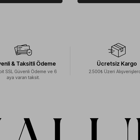
enli & Taksitli Ödeme
Ücretsiz Kargo
bit SSL Güvenli Ödeme ve 6
2.500₺ Üzeri Alışverişler
aya varan taksit.