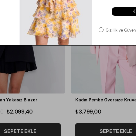
ah Yakasız Blazer
00
₺2.099,40
₺3.799,00
SEPETE EKLE
SEPETE EKLE