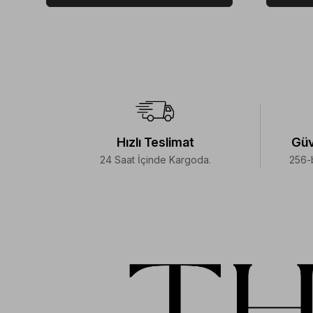
Hızlı Teslimat
Güv
24 Saat İçinde Kargoda.
256-