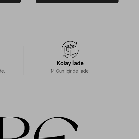
Kolay İade
de.
14 Gün İçinde İade.