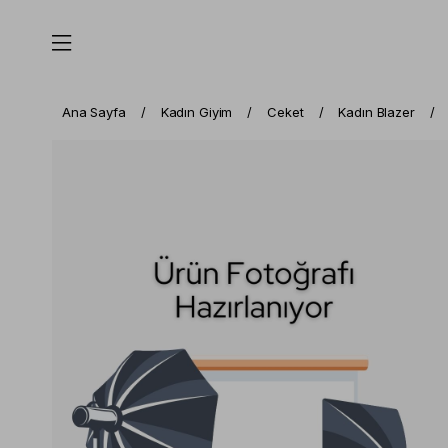
Ana Sayfa
Kadın Giyim
Ceket
Kadın Blazer