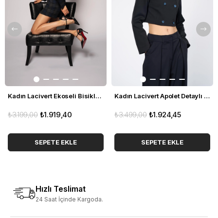
Kadın Lacivert Ekoseli Bisiklet Yaka Crop Blazer
Kadın Lacivert Apolet Detaylı Crop Blazer
₺3.199,00
₺1.919,40
₺3.499,00
₺1.924,45
SEPETE EKLE
SEPETE EKLE
Hızlı Teslimat
24 Saat İçinde Kargoda.