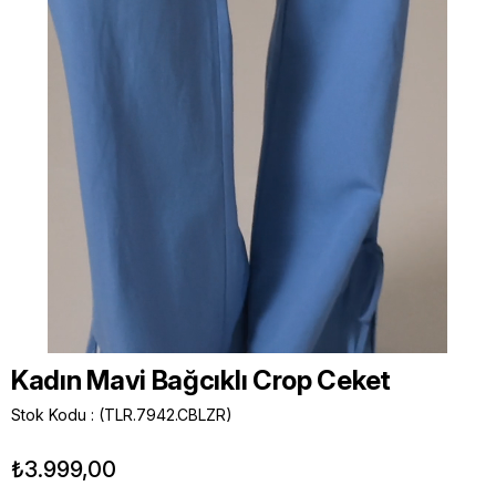
Kadın Mavi Bağcıklı Crop Ceket
Stok Kodu
(TLR.7942.CBLZR)
₺3.999,00