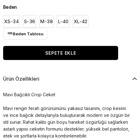
Beden
XS-34
S-36
M-38
L-40
XL-42
Beden Tablosu
Ürün Özellikleri
Mavi Bağcıklı Crop Ceket
Mavi rengin ferah görünümünü yakasız tasarımı, crop kesimi
ve ince bağcık detaylarıyla buluşturarak modern ve özgün bir
stil sunar. Rahat kalıbı gün boyu hareket özgürlüğü sağlarken
astarlı yapısı ceketin formunu destekler; yüksek bel pantolon,
etek ve şortlarla kolayca kombinlenebilir.