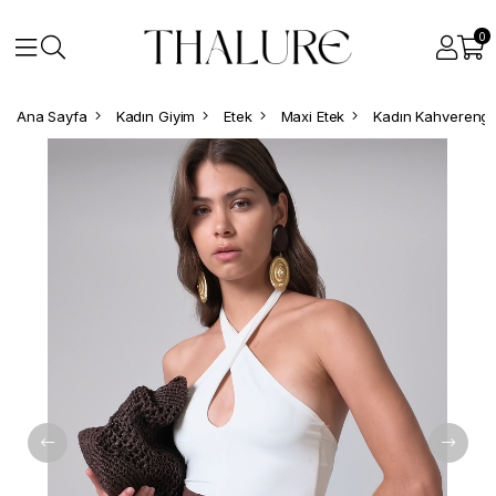
0
Ana Sayfa
Kadın Giyim
Etek
Maxi Etek
Kadın Kahverengi F