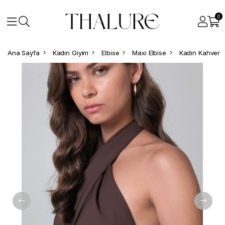
0
Ana Sayfa
Kadın Giyim
Elbise
Maxi Elbise
Kadın Kahveren