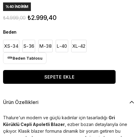
%
40
İNDIRIM
₺2.999,40
₺4.999,00
Beden
XS-34
S-36
M-38
L-40
XL-42
Beden Tablosu
Ürün Özellikleri
Thalure'un modern ve güçlü kadınlar için tasarladığı
Gri
Körüklü Cepli Apoletli Blazer
, ezber bozan detaylarıyla öne
çıkıyor. Klasik blazer formuna dinamik bir yorum getiren bu