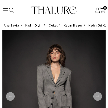
0
Ana Sayfa
Kadın Giyim
Ceket
Kadın Blazer
Kadın Gri Kör