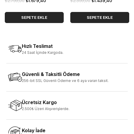
₺2.799,00
₺1.679,40
₺2.399,00
₺1.439,40
SEPETE EKLE
SEPETE EKLE
Hızlı Teslimat
24 Saat İçinde Kargoda.
Güvenli & Taksitli Ödeme
256-bit SSL Güvenli Ödeme ve 6 aya varan taksit.
Ücretsiz Kargo
2.500₺ Üzeri Alışverişlerde.
Kolay İade