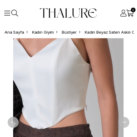
0
Ana Sayfa
Kadın Giyim
Büstiyer
Kadın Beyaz Saten Askılı Cr