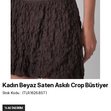
Kadın Beyaz Saten Askılı Crop Büstiyer
Stok Kodu
(TLR.1626.BST)
%
40
İNDIRIM