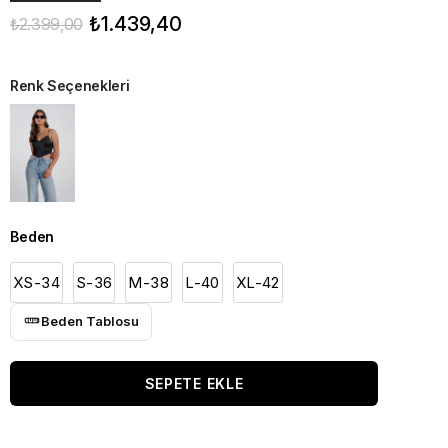
₺1.439,40
₺2.399,00
Renk Seçenekleri
Beden
XS-34
S-36
M-38
L-40
XL-42
Beden Tablosu