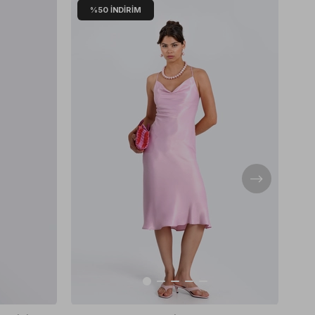
%50
İNDIRIM