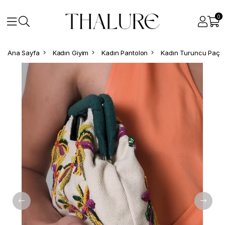
0
Ana Sayfa
Kadın Giyim
Kadın Pantolon
Kadın Turuncu Paças