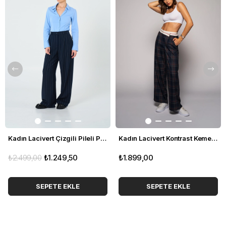
Kadın Lacivert Çizgili Pileli Pantolon
Kadın Lacivert Kontrast Kemerli Ekose Pantolon
₺2.499,00
₺1.249,50
₺1.899,00
SEPETE EKLE
SEPETE EKLE