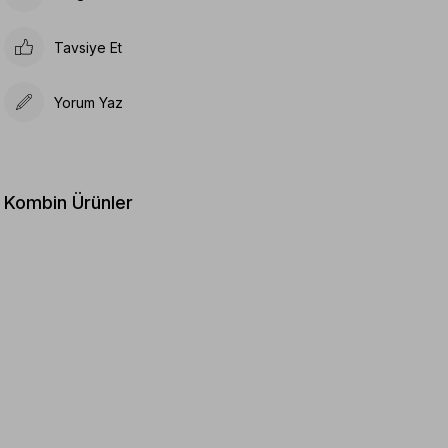
Tavsiye Et
Yorum Yaz