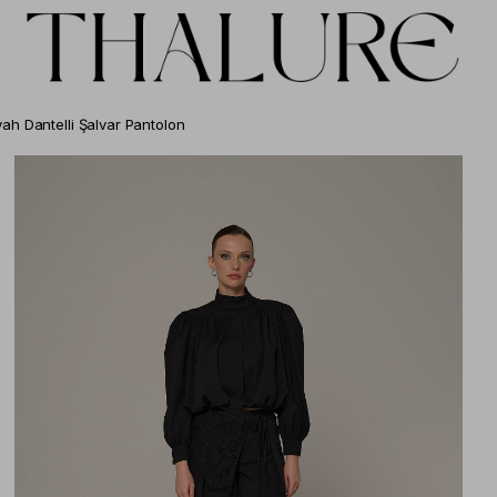
yah Dantelli Şalvar Pantolon