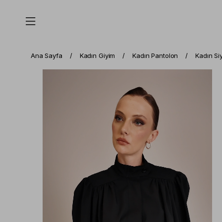
Ana Sayfa
Kadın Giyim
Kadın Pantolon
Kadın Si