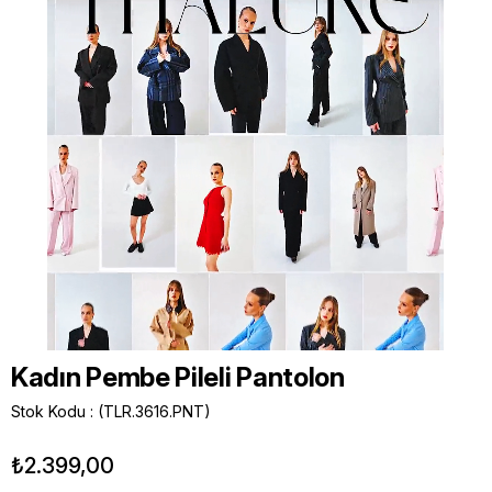
Kadın Pembe Pileli Pantolon
Stok Kodu
(TLR.3616.PNT)
₺2.399,00