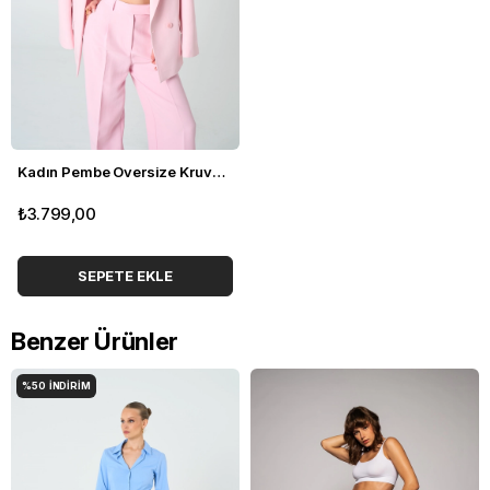
Kadın Pembe Oversize Kruvaze Blazer
₺3.799,00
SEPETE EKLE
Benzer Ürünler
%50
İNDIRIM