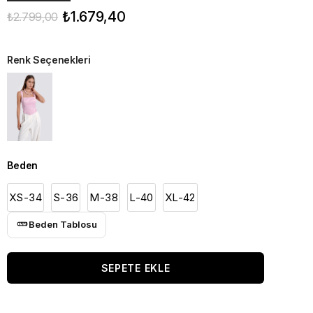
₺1.679,40
₺2.799,00
Renk Seçenekleri
Beden
XS-34
S-36
M-38
L-40
XL-42
Beden Tablosu