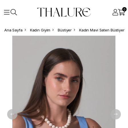
0
Ana Sayfa
Kadın Giyim
Büstiyer
Kadın Mavi Saten Büstiyer