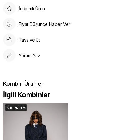
İndirimli Ürün
Fiyat Düşünce Haber Ver
Tavsiye Et
Yorum Yaz
İlgili Kombinler
%45
İNDIRIM