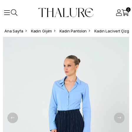
0
Ana Sayfa
Kadın Giyim
Kadın Pantolon
Kadın Lacivert Çizgili