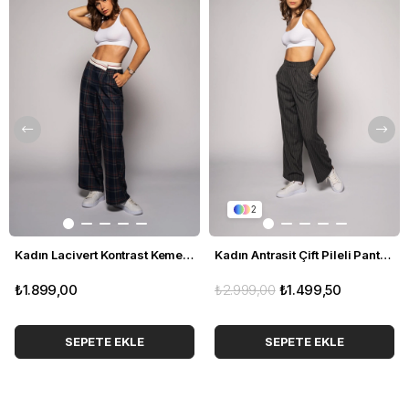
2
Kadın Lacivert Kontrast Kemerli Ekose Pantolon
Kadın Antrasit Çift Pileli Pantolon
₺1.899,00
₺2.999,00
₺1.499,50
SEPETE EKLE
SEPETE EKLE