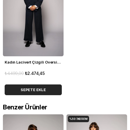
Kadın Lacivert Çizgili Oversize Blazer
₺4.499,00
₺2.474,45
SEPETE EKLE
Benzer Ürünler
%50
İNDIRIM