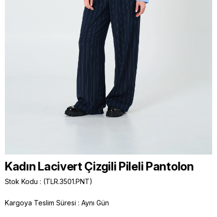
Kadın Lacivert Çizgili Pileli Pantolon
Stok Kodu
(TLR.3501.PNT)
Kargoya Teslim Süresi
:
Aynı Gün