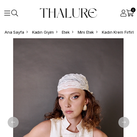
0
Ana Sayfa
Kadın Giyim
Etek
Mini Etek
Kadın Krem Fırfırlı