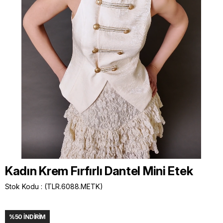
Kadın Krem Fırfırlı Dantel Mini Etek
Stok Kodu
(TLR.6088.METK)
%
50
İNDIRIM