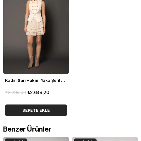
Kadın Sarı Hakim Yaka Şerit Detaylı Slim Fit Yelek
₺3.299,00
₺2.639,20
SEPETE EKLE
Benzer Ürünler