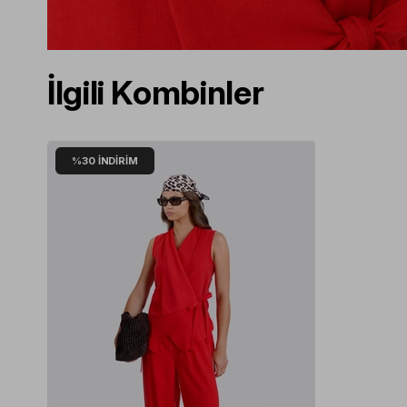
İlgili Kombinler
%30
İNDIRIM