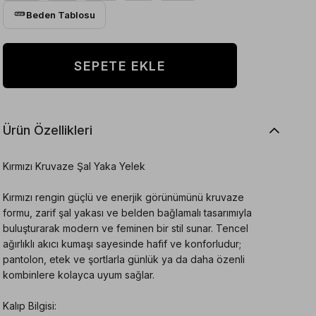
Beden Tablosu
Ürün Özellikleri
Kırmızı Kruvaze Şal Yaka Yelek
Kırmızı rengin güçlü ve enerjik görünümünü kruvaze
formu, zarif şal yakası ve belden bağlamalı tasarımıyla
buluşturarak modern ve feminen bir stil sunar. Tencel
ağırlıklı akıcı kumaşı sayesinde hafif ve konforludur;
pantolon, etek ve şortlarla günlük ya da daha özenli
kombinlere kolayca uyum sağlar.
Kalıp Bilgisi: