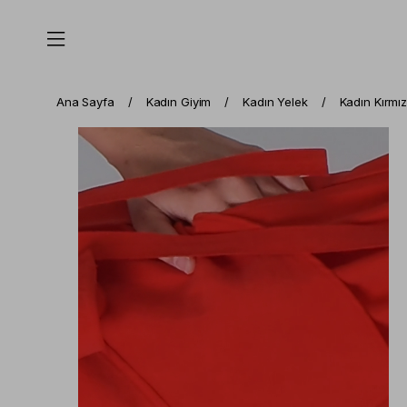
Ana Sayfa
Kadın Giyim
Kadın Yelek
Kadın Kırmı