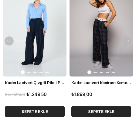
Kadın Lacivert Çizgili Pileli Pantolon
Kadın Lacivert Kontrast Kemerli Ekose Pantolon
₺2.499,00
₺1.249,50
₺1.899,00
SEPETE EKLE
SEPETE EKLE