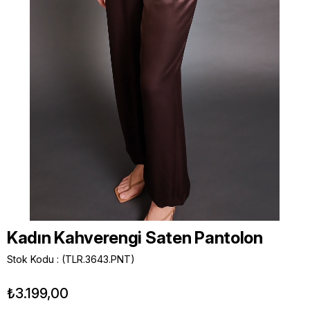
Kadın Kahverengi Saten Pantolon
Stok Kodu
(TLR.3643.PNT)
₺3.199,00