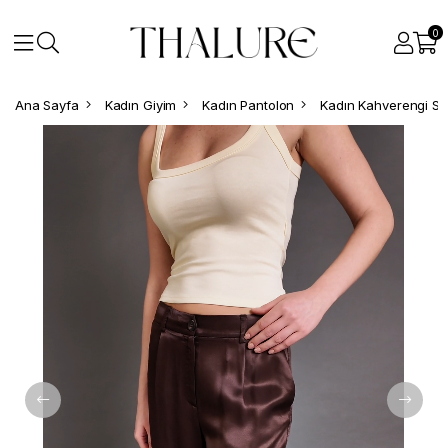
0
Ana Sayfa
Kadın Giyim
Kadın Pantolon
Kadın Kahverengi Sa