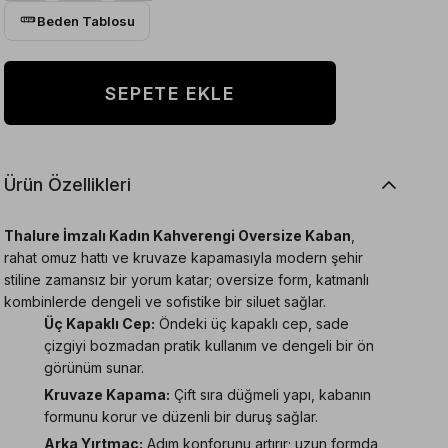
Beden Tablosu
Ürün Özellikleri
Thalure İmzalı Kadın Kahverengi Oversize Kaban
,
rahat omuz hattı ve kruvaze kapamasıyla modern şehir
stiline zamansız bir yorum katar; oversize form, katmanlı
kombinlerde dengeli ve sofistike bir siluet sağlar.
Üç Kapaklı Cep:
Öndeki üç kapaklı cep, sade
çizgiyi bozmadan pratik kullanım ve dengeli bir ön
görünüm sunar.
Kruvaze Kapama:
Çift sıra düğmeli yapı, kabanın
formunu korur ve düzenli bir duruş sağlar.
Arka Yırtmaç:
Adım konforunu artırır; uzun formda