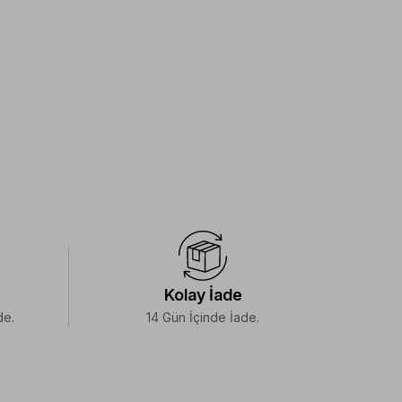
Kolay İade
de.
14 Gün İçinde İade.