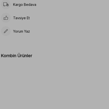
Kargo Bedava
Tavsiye Et
Yorum Yaz