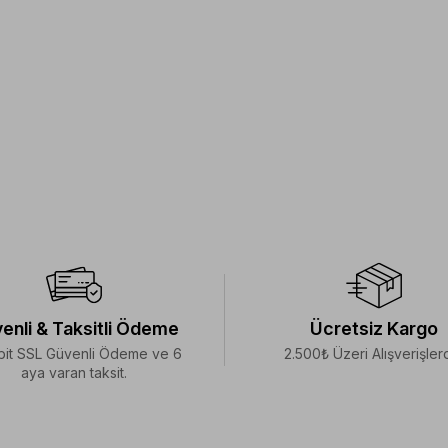
enli & Taksitli Ödeme
Ücretsiz Kargo
bit SSL Güvenli Ödeme ve 6
2.500₺ Üzeri Alışverişler
aya varan taksit.