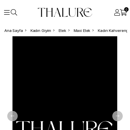
0
Ana Sayfa
Kadın Giyim
Etek
Maxi Etek
Kadın Kahverengi 