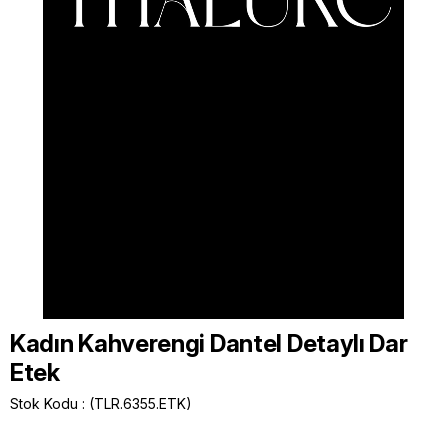
Kadın Kahverengi Dantel Detaylı Dar
Etek
Stok Kodu
(TLR.6355.ETK)