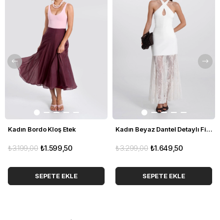
Kadın Bordo Kloş Etek
Kadın Beyaz Dantel Detaylı Fit Etek
₺3.199,00
₺1.599,50
₺3.299,00
₺1.649,50
SEPETE EKLE
SEPETE EKLE