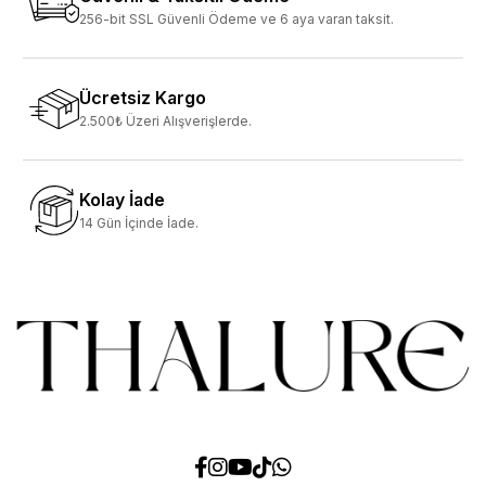
256-bit SSL Güvenli Ödeme ve 6 aya varan taksit.
Ücretsiz Kargo
2.500₺ Üzeri Alışverişlerde.
Kolay İade
14 Gün İçinde İade.