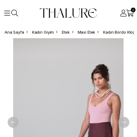
0
Ana Sayfa
Kadın Giyim
Etek
Maxi Etek
Kadın Bordo Kloş 