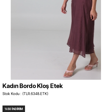
Kadın Bordo Kloş Etek
Stok Kodu
(TLR.6348.ETK)
%
50
İNDIRIM