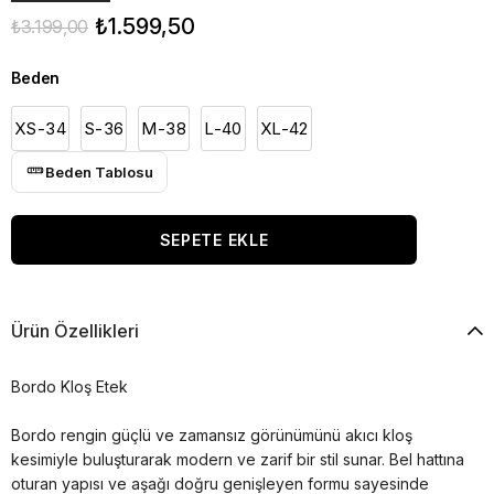
₺1.599,50
₺3.199,00
Beden
XS-34
S-36
M-38
L-40
XL-42
Beden Tablosu
Ürün Özellikleri
Bordo Kloş Etek
Bordo rengin güçlü ve zamansız görünümünü akıcı kloş
kesimiyle buluşturarak modern ve zarif bir stil sunar. Bel hattına
oturan yapısı ve aşağı doğru genişleyen formu sayesinde