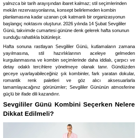
yalnızca bir tarih arayışından ibaret kalmaz; stil seçimlerinden 
mekân rezervasyonlarına, konsept belirlemeden kombin 
planlamasına kadar uzanan çok katmanlı bir organizasyonun 
başlangıç noktasını oluşturur. 2026 yılında 14 Şubat Sevgililer 
Günü, takvimde cumartesi gününe denk gelerek hafta sonunun 
sunduğu rahatlıkla bütünleşir. 
Hafta sonuna rastlayan Sevgililer Günü, kutlamaların zamana 
yayılmasına, stil hazırlıklarının aceleye gelmeden 
kurgulanmasına ve kombin seçimlerinde daha iddialı, çarpıcı ve 
detay odaklı tercihlere yönelmeye olanak tanır. Gündüzden 
geceye uyarlayabileceğiniz şık kombinler, fark yaratan dokular, 
romantik renk paletleri ve göz alıcı aksesuarlarla 
tamamlayacağınız görünümler; Sevgililer Gününün atmosferine 
güçlü bir ifade dili kazandırır.
Sevgililer Günü Kombini Seçerken Nelere 
Dikkat Edilmeli?