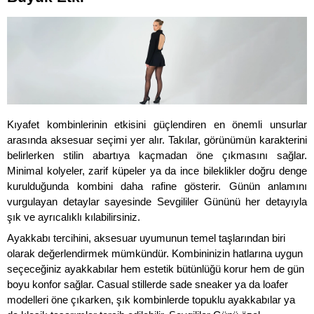
Kıyafet kombinlerinin etkisini güçlendiren en önemli unsurlar 
arasında aksesuar seçimi yer alır. Takılar, görünümün karakterini 
belirlerken stilin abartıya kaçmadan öne çıkmasını sağlar. 
Minimal kolyeler, zarif küpeler ya da ince bileklikler doğru denge 
kurulduğunda kombini daha rafine gösterir. Günün anlamını 
vurgulayan detaylar sayesinde Sevgililer Gününü her detayıyla 
şık ve ayrıcalıklı kılabilirsiniz. 
Ayakkabı tercihini, aksesuar uyumunun temel taşlarından biri 
olarak değerlendirmek mümkündür. Kombininizin hatlarına uygun 
seçeceğiniz ayakkabılar hem estetik bütünlüğü korur hem de gün 
boyu konfor sağlar. Casual stillerde sade sneaker ya da loafer 
modelleri öne çıkarken, şık kombinlerde topuklu ayakkabılar ya 