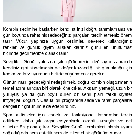
Kombin seçimine başlarken kendi stilinizi doğru tanımlamanız ve 
gün boyunca rahat hissedeceğiniz parçaları tercih etmeniz önem 
taşır. Vücut yapınıza uygun kesimler, severek kullandığınız 
renkler ve günlük giyim alışkanlıklarınız günü en unutulmaz 
biçimde geçirmenize olanak tanır. 
Sevgililer Günü, yalnızca şık görünmenin değil,aynı zamanda 
kendiniz gibi hissetmenin de değer kazandığı bir gün olduğu için 
konfor ve tarz uyumunu birlikte düşünmeniz gerekir.
Günün nasıl geçeceğini netleştirmek, doğru kombin oluşturmanın 
temel adımlarından biri olarak öne çıkar. Akşam yemeği, uzun bir 
yürüyüş ya da gün boyu süren bir şehir planı farklı kıyafet 
ihtiyaçları doğurur. Casual bir programda sade ve rahat parçalarla 
dengeli bir görünüm elde edebilirsiniz. 
Spor aktiviteler için esnek ve fonksiyonel tasarımlar tercih 
edilirken, daha şık organizasyonlarda özenli kumaşlar ve net 
silüetler ön plana çıkar. Sevgililer Günü kombinleri, planla uyum 
sağladığında hem estetik hem de işlevsel bir görünüm sunar.