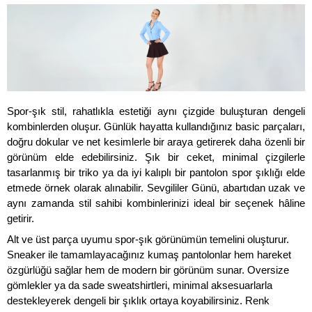
Spor-şık stil, rahatlıkla estetiği aynı çizgide buluşturan dengeli 
kombinlerden oluşur. Günlük hayatta kullandığınız basic parçaları, 
doğru dokular ve net kesimlerle bir araya getirerek daha özenli bir 
görünüm elde edebilirsiniz. Şık bir ceket, minimal çizgilerle 
tasarlanmış bir triko ya da iyi kalıplı bir pantolon spor şıklığı elde 
etmede örnek olarak alınabilir. Sevgililer Günü, abartıdan uzak ve 
aynı zamanda stil sahibi kombinlerinizi ideal bir seçenek hâline 
getirir.
Alt ve üst parça uyumu spor-şık görünümün temelini oluşturur. 
Sneaker ile tamamlayacağınız kumaş pantolonlar hem hareket 
özgürlüğü sağlar hem de modern bir görünüm sunar. Oversize 
gömlekler ya da sade sweatshirtleri, minimal aksesuarlarla 
destekleyerek dengeli bir şıklık ortaya koyabilirsiniz. Renk 