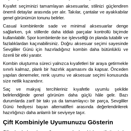
Kıyafet seçiminizi tamamlayan aksesuarlar, stilinizi güçlendiren 
önemli detaylar arasında yer alır. Takılar, çantalar ve ayakkabılar 
genel görünümün tonunu belirler. 
Casual kombinlerde sade ve minimal aksesuarlar denge 
sağlarken, şık stillerde daha iddialı parçalar kontrollü biçimde 
kullanılabilir. Spor kombinlerde ise işlevselliği ön planda tutabilir ve 
fazlalıklardan kaçınabilirsiniz. Doğru aksesuar seçimi sayesinde 
Sevgililer Günü için hazırladığınız kombin daha bütünlüklü ve 
özenli bir etki yaratır.
Kombin oluşturma süreci yalnızca kıyafetleri bir araya getirmekle 
sınırlı kalmaz, planlı bir hazırlık aşamasını da kapsar. Önceden 
yapılan denemeler, renk uyumu ve aksesuar seçimi konusunda 
size netlik kazandırır. 
Saç ve makyaj tercihleriniz kıyafetle uyumlu şekilde 
belirlendiğinde genel görünüm daha güçlü hâle gelir. Bazı 
durumlarda zarif bir takı ya da tamamlayıcı bir parça, Sevgililer 
Günü hediyesi bayan alternatifleri arasında değerlendirilerek 
hazırlığınızı daha anlamlı bir seviyeye taşır.
Çift Kombiniyle Uyumunuzu Gösterin