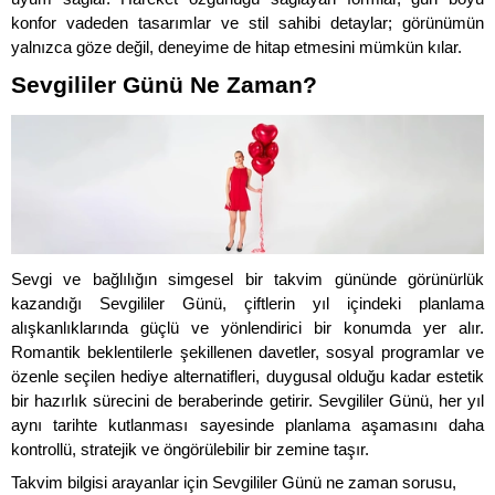
konfor vadeden tasarımlar ve stil sahibi detaylar; görünümün 
yalnızca göze değil, deneyime de hitap etmesini mümkün kılar. 
Sevgililer Günü Ne Zaman?
Sevgi ve bağlılığın simgesel bir takvim gününde görünürlük 
kazandığı Sevgililer Günü, çiftlerin yıl içindeki planlama 
alışkanlıklarında güçlü ve yönlendirici bir konumda yer alır. 
Romantik beklentilerle şekillenen davetler, sosyal programlar ve 
özenle seçilen hediye alternatifleri, duygusal olduğu kadar estetik 
bir hazırlık sürecini de beraberinde getirir. Sevgililer Günü, her yıl 
aynı tarihte kutlanması sayesinde planlama aşamasını daha 
kontrollü, stratejik ve öngörülebilir bir zemine taşır.
Takvim bilgisi arayanlar için Sevgililer Günü ne zaman sorusu, 