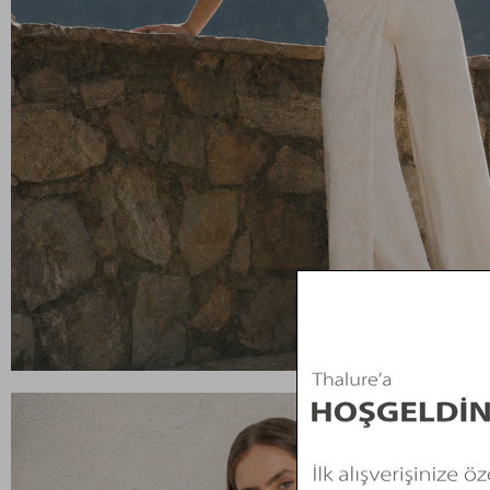
ÖZEL FİYAT