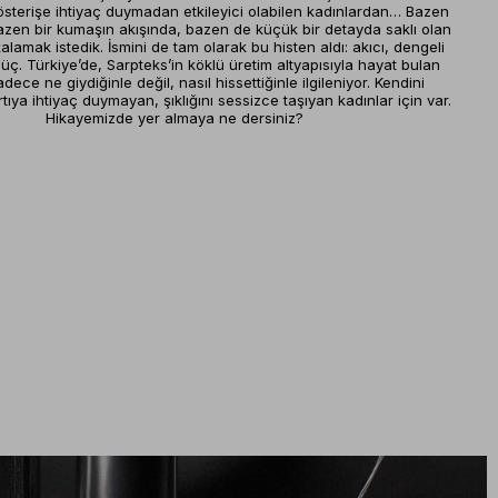
Gösterişe ihtiyaç duymadan etkileyici olabilen kadınlardan… Bazen
azen bir kumaşın akışında, bazen de küçük bir detayda saklı olan
alamak istedik. İsmini de tam olarak bu histen aldı: akıcı, dengeli
üç. Türkiye’de, Sarpteks’in köklü üretim altyapısıyla hayat bulan
dece ne giydiğinle değil, nasıl hissettiğinle ilgileniyor. Kendini
tıya ihtiyaç duymayan, şıklığını sessizce taşıyan kadınlar için var.
Hikayemizde yer almaya ne dersiniz?