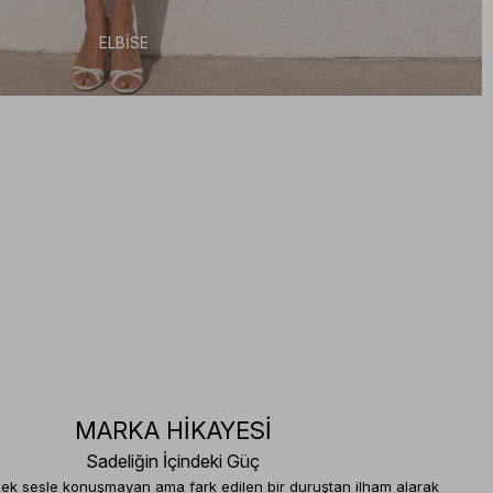
ELBİSE
MARKA HİKAYESİ
Sadeliğin İçindeki Güç
sek sesle konuşmayan ama fark edilen bir duruştan ilham alarak