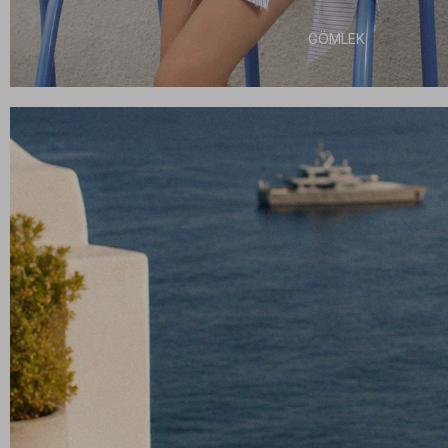
GÖMLEK