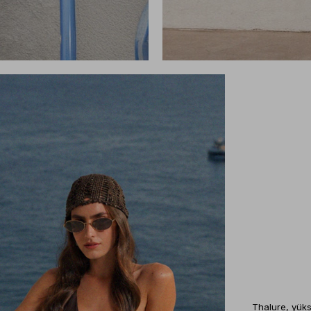
Thalure, yük