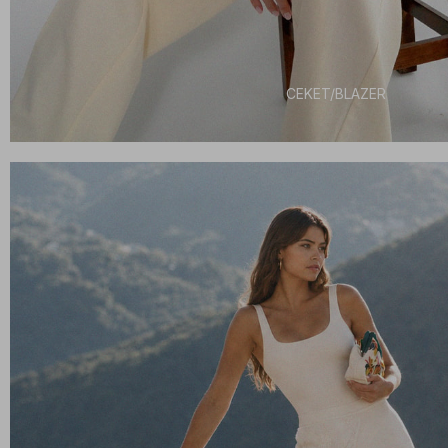
CEKET/BLAZER