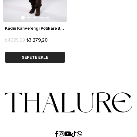
Kadın Kahverengi Pötikare Bomber Ceket
₺4.099,00
₺3.279,20
SEPETE EKLE