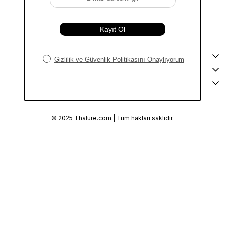
KURUMSAL
YARDIM
ALIŞVERİŞ
© 2025 Thalure.com | Tüm hakları saklıdır.