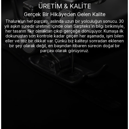
ÜRETİM & KALİTE
Gerçek Bir Hikâyeden Gelen Kalite
Thalure’un her parçası, aslında uzun bir yolculuğun sonucu. 30
yılı aşkın süredir üretimin içinde olan Sarpteks’in bilgi birikimiyle,
her tasarım fikir olmaktan çıkıp gerçeğe dönüşüyor. Kumaşa ilk
dokunuştan son kontrole kadar geçen her aşamada, işini bilen
eller ve titiz bir dikkat var. Çünkü biz kaliteyi sonradan eklenen
bir şey olarak değil, en başından itibaren sürecin doğal bir
parçası olarak görüyoruz.