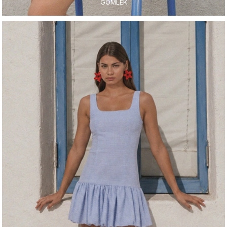
GÖMLEK