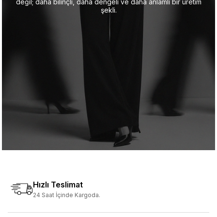
değil; daha bilinçli, daha dengeli ve daha anlamlı bir üretim
şekli.
Hızlı Teslimat
24 Saat İçinde Kargoda.